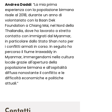
Andrea Daddi
: “La mia prima 
esperienza con la popolazione birmana 
risale al 2018, durante un anno di 
volontariato con la Baan Dek 
Foundation a Chiang Mai, nel Nord della 
Thailandia, dove ho lavorato a stretto 
contatto con immigrati dal Myanmar, 
in particolare dallo Stato Shan noto per 
i conflitti armati in corso. In seguito ho 
percorso il fiume Irrawaddy in 
Myanmar, immergendomi nella cultura 
locale grazie all'apertura della 
popolazione birmana e all’ospitalità 
diffusa nonostante il conflitto e le 
difficoltà economiche e politiche 
attuali.”
Contatti