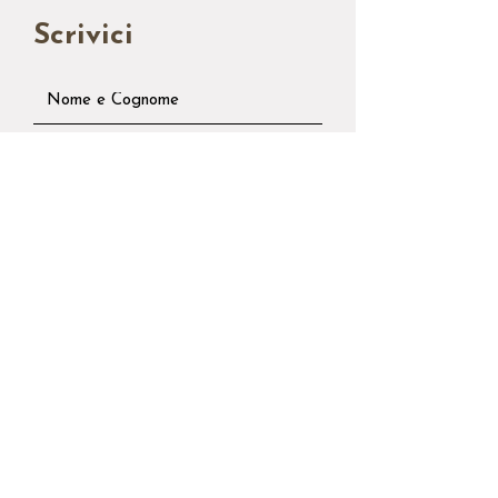
Scrivici
Invia