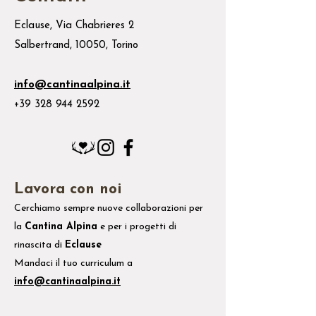
Eclause, Via Chabrieres 2
Salbertrand, 10050, Torino
info@cantinaalpina.it
+39 328 944 2592
Lavora con noi
Cerchiamo sempre nuove collaborazioni per
la
Cantina Alpina
e
per i
progetti di
rinascita di
Eclause
Mandaci il tuo
curriculum
a
info@cantinaalpina.it