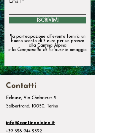
Email
ISCRIVIMI
*
la partecipazione all'evento fornirà un
buono sconto di 7 euro per un pranzo
alla Cantina Alpina
e la
Campanella di Eclause
in omaggio
Contatti
Eclause, Via Chabrieres 2
Salbertrand, 10050, Torino
info@cantinaalpina.it
+39 328 944 2592