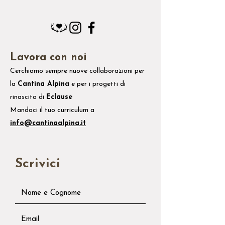
Lavora con noi
Cerchiamo sempre nuove collaborazioni per
la
Cantina Alpina
e
per i
progetti di
rinascita di
Eclause
Mandaci il tuo
curriculum
a
info@cantinaalpina.it
Scrivici