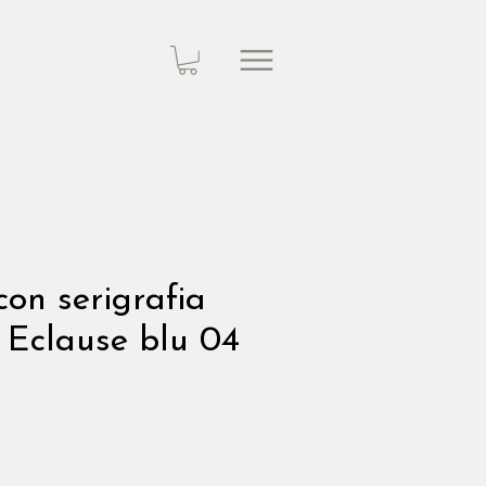
con serigrafia
 Eclause blu 04
zzo