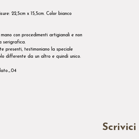
sure: 22,5cm x 15,5cm. Color bianco
mano con procedimenti artigianali e non
ra serigrafica.
nte presenti, testimoniano la speciale
lo differente da un altro e quindi unico.
lato_04
Scrivici