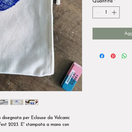
Quantità
*
Agg
a disegnata per Eclause da Volcanic
Fest 2023. E' stampata a mano con