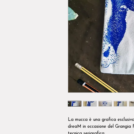
La mucca è una grafica esclusiv
dreaM in occasione del Grangia 
tecnica serigrafica.