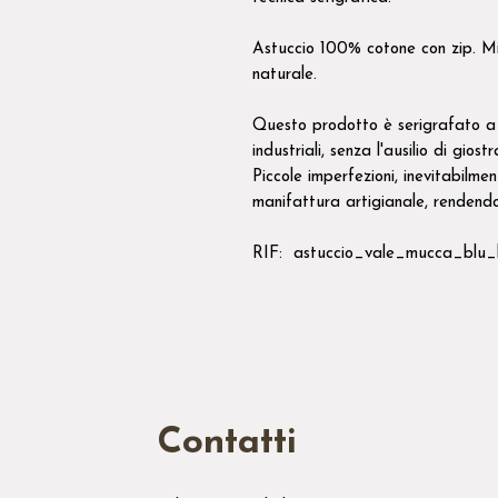
Astuccio 100% cotone con zip. Mi
naturale.
Questo prodotto è serigrafato a 
industriali, senza l'ausilio di giost
Piccole imperfezioni, inevitabilme
manifattura artigianale, rendendo
RIF: astuccio_vale_mucca_blu_
Contatti