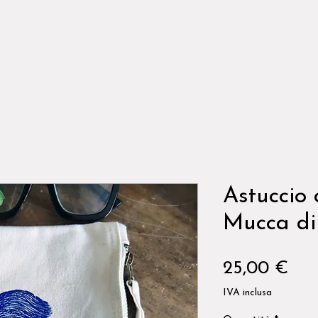
Astuccio 
Mucca di
Pre
25,00 €
IVA inclusa