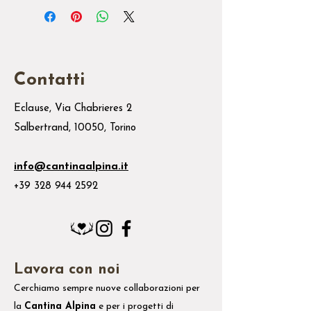
Contatti
Eclause, Via Chabrieres 2
Salbertrand, 10050, Torino
info@cantinaalpina.it
+39 328 944 2592
Lavora con noi
Cerchiamo sempre nuove collaborazioni per
la
Cantina Alpina
e
per i
progetti di