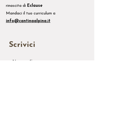
rinascita di
Eclause
Mandaci il tuo
curriculum
a
info@cantinaalpina.it
Scrivici