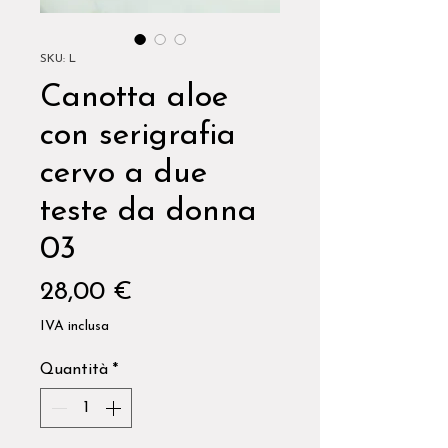
SKU: L
Canotta aloe
con serigrafia
cervo a due
teste da donna
03
Prezzo
28,00 €
IVA inclusa
Quantità
*