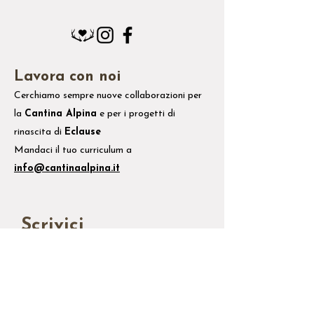
Lavora con noi
Cerchiamo sempre nuove collaborazioni per
la
Cantina Alpina
e
per i
progetti di
rinascita di
Eclause
Mandaci il tuo
curriculum
a
info@cantinaalpina.it
Scrivici