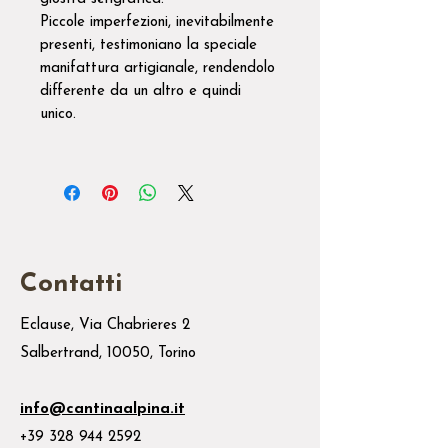
Piccole imperfezioni, inevitabilmente
presenti, testimoniano la speciale
manifattura artigianale, rendendolo
differente da un altro e quindi
unico.
Contatti
Eclause, Via Chabrieres 2
Salbertrand, 10050, Torino
info@cantinaalpina.it
+39 328 944 2592