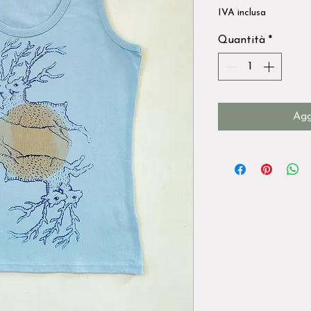
IVA inclusa
Quantità
*
Agg