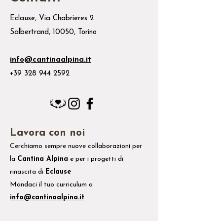
Eclause, Via Chabrieres 2
Salbertrand, 10050, Torino
info@cantinaalpina.it
+39 328 944 2592
Lavora con noi
Cerchiamo sempre nuove collaborazioni per
la
Cantina Alpina
e
per i
progetti di
rinascita di
Eclause
Mandaci il tuo
curriculum
a
info@cantinaalpina.it