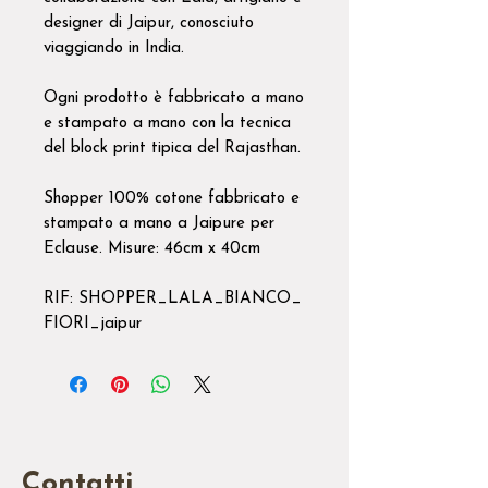
designer di Jaipur, conosciuto
viaggiando in India.
Ogni prodotto è fabbricato a mano
e stampato a mano con la tecnica
del block print tipica del Rajasthan.
Shopper 100% cotone fabbricato e
stampato a mano a Jaipure per
Eclause. Misure: 46cm x 40cm
RIF: SHOPPER_LALA_BIANCO_
FIORI_jaipur
Contatti