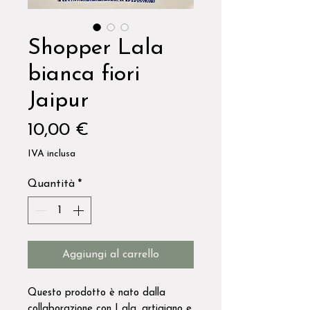
Shopper Lala
bianca fiori
Jaipur
Prezzo
10,00 €
IVA inclusa
Quantità
*
Aggiungi al carrello
Questo prodotto è nato dalla
collaborazione con Lala, artigiano e