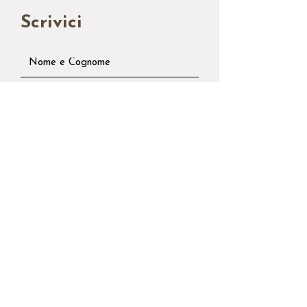
Scrivici
Invia