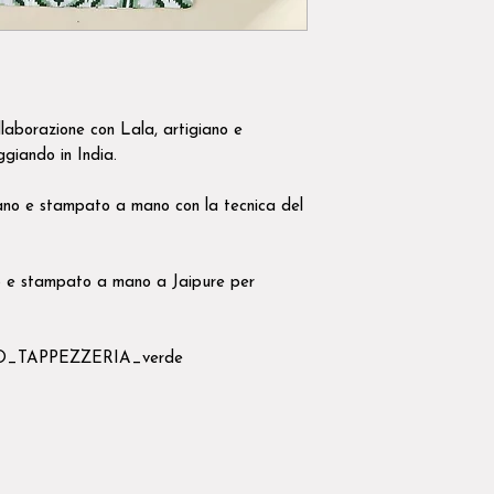
laborazione con Lala, artigiano e
ggiando in India.
no e stampato a mano con la tecnica del
 e stampato a mano a Jaipure per
O_TAPPEZZERIA_verde