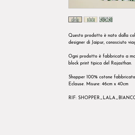
Questo prodotto è nato dalla col
designer di Jaipur, conosciuto via
Ogni prodotto è fabbricato a ma
block print tipica del Rajasthan.
Shopper 100% cotone fabbricato
Eclause. Misure: 46cm x 40cm
RIF: SHOPPER_LALA_BIANC