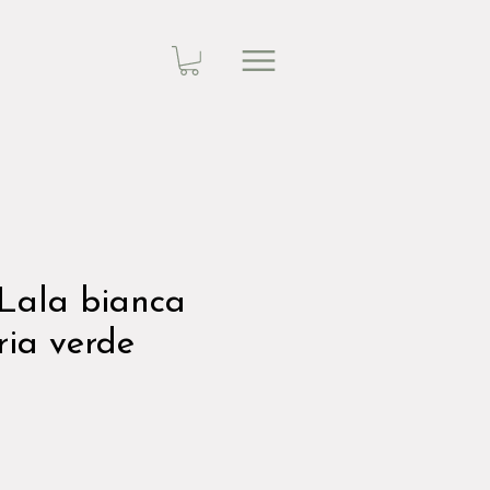
Lala bianca
ria verde
zzo