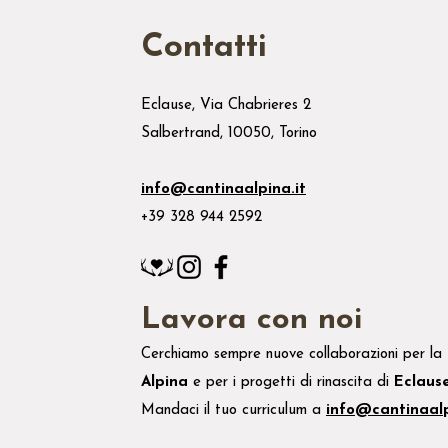
Contatti
Eclause, Via Chabrieres 2
Salbertrand, 10050, Torino
info@cantinaalpina.it
+39 328 944 2592
Lavora con noi
Cerchiamo sempre nuove collaborazioni per la
Alpina
e
per i
progetti di rinascita di
Eclaus
Mandaci il tuo
curriculum
a
info@cantinaalp