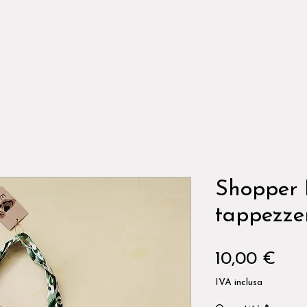
Shopper 
tappezze
Pre
10,00 €
IVA inclusa