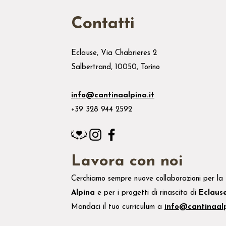
Contatti
Eclause, Via Chabrieres 2
Salbertrand, 10050, Torino
info@cantinaalpina.it
+39 328 944 2592
Lavora con noi
Cerchiamo sempre nuove collaborazioni per la
Alpina
e
per i
progetti di rinascita di
Eclaus
Mandaci il tuo
curriculum
a
info@cantinaalp