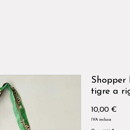
Shopper 
tigre a r
Pre
10,00 €
IVA inclusa