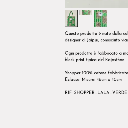
Questo prodotto è nato dalla col
designer di Jaipur, conosciuto via
Ogni prodotto è fabbricato a ma
block print tipica del Rajasthan.
Shopper 100% cotone fabbricato
Eclause. Misure: 46cm x 40cm
RIF: SHOPPER_LALA_VERDE_ti