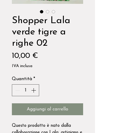
Shopper Lala
verde tigre a
righe 02
Prezzo
10,00 €
IVA inclusa
Quantità
*
Aggiungi al carrello
Questo prodotto è nato dalla
collaborazione con Lala, artigiano e