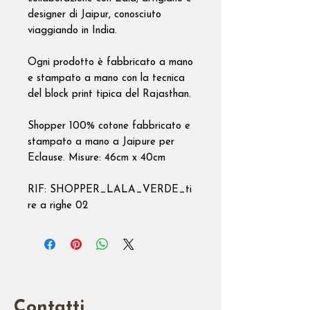
designer di Jaipur, conosciuto
viaggiando in India.
Ogni prodotto è fabbricato a mano
e stampato a mano con la tecnica
del block print tipica del Rajasthan.
Shopper 100% cotone fabbricato e
stampato a mano a Jaipure per
Eclause. Misure: 46cm x 40cm
RIF: SHOPPER_LALA_VERDE_ti
re a righe 02
Contatti