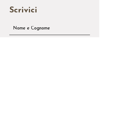
Scrivici
Invia