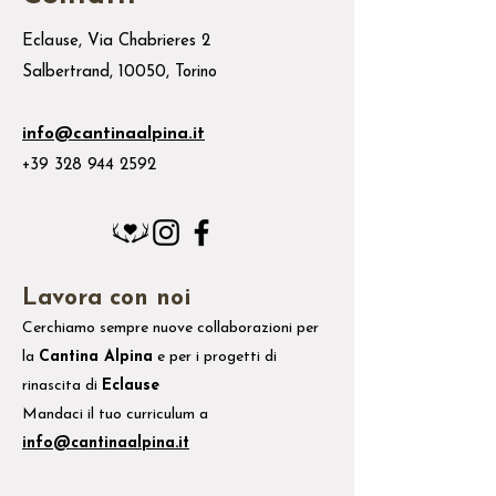
Eclause, Via Chabrieres 2
Salbertrand, 10050, Torino
info@cantinaalpina.it
+39 328 944 2592
Lavora con noi
Cerchiamo sempre nuove collaborazioni per
la
Cantina Alpina
e
per i
progetti di
rinascita di
Eclause
Mandaci il tuo
curriculum
a
info@cantinaalpina.it