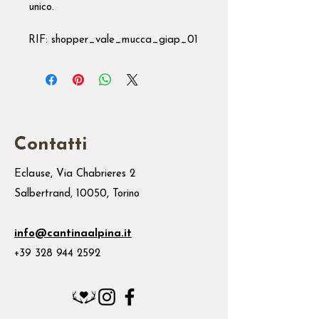
unico.
RIF: shopper_vale_mucca_giap_01
Contatti
Eclause, Via Chabrieres 2
Salbertrand, 10050, Torino
info@cantinaalpina.it
+39 328 944 2592