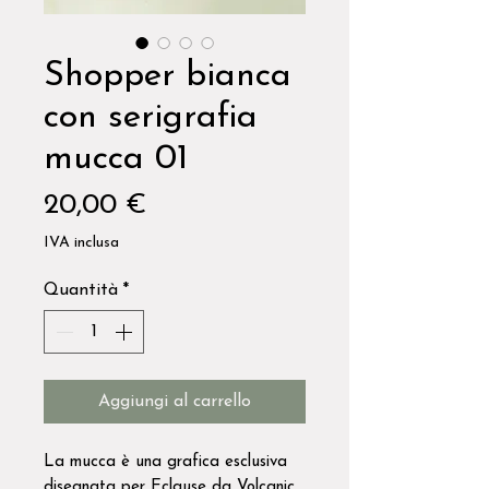
Shopper bianca
con serigrafia
mucca 01
Prezzo
20,00 €
IVA inclusa
Quantità
*
Aggiungi al carrello
La mucca è una grafica esclusiva
disegnata per Eclause da Volcanic