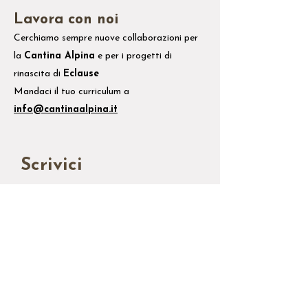
Lavora con noi
Cerchiamo sempre nuove collaborazioni per
la
Cantina Alpina
e
per i
progetti di
rinascita di
Eclause
Mandaci il tuo
curriculum
a
info@cantinaalpina.it
Scrivici