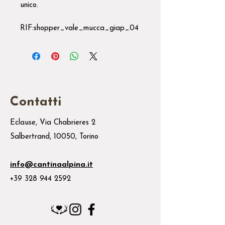
unico.
RIF:shopper_vale_mucca_giap_04
Contatti
Eclause, Via Chabrieres 2
Salbertrand, 10050, Torino
info@cantinaalpina.it
+39 328 944 2592