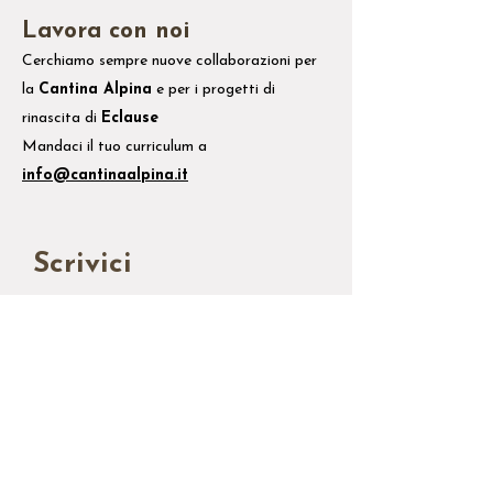
Lavora con noi
Cerchiamo sempre nuove collaborazioni per
la
Cantina Alpina
e
per i
progetti di
rinascita di
Eclause
Mandaci il tuo
curriculum
a
info@cantinaalpina.it
Scrivici