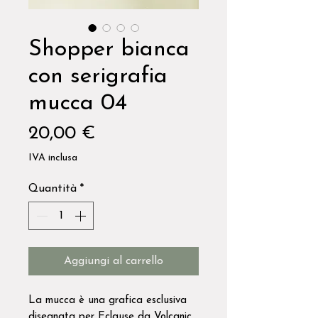
Shopper bianca
con serigrafia
mucca 04
Prezzo
20,00 €
IVA inclusa
Quantità
*
Aggiungi al carrello
La mucca è una grafica esclusiva
disegnata per Eclause da Volcanic