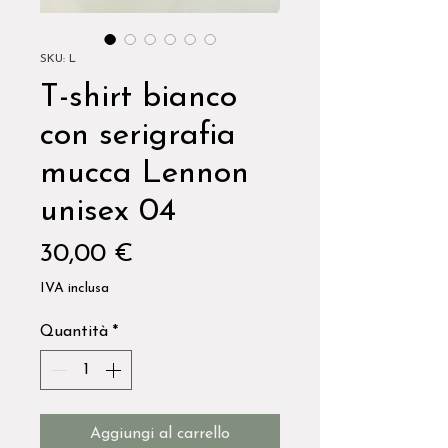
SKU: L
T-shirt bianco
con serigrafia
mucca Lennon
unisex 04
Prezzo
30,00 €
IVA inclusa
Quantità
*
Aggiungi al carrello