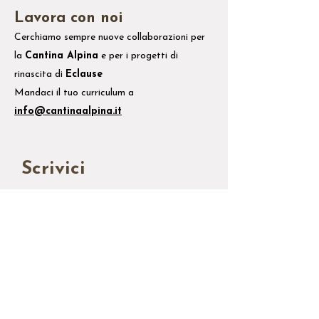
Lavora con noi
Cerchiamo sempre nuove collaborazioni per
la
Cantina Alpina
e
per i
progetti di
rinascita di
Eclause
Mandaci il tuo
curriculum
a
info@cantinaalpina.it
Scrivici