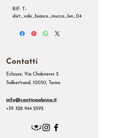
RIF: T-
shirt_vale_bianco_mucca_len_04
Contatti
Eclause, Via Chabrieres 2
Salbertrand, 10050, Torino
info@cantinaalpina.it
+39 328 944 2592