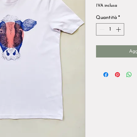
IVA inclusa
Quantità
*
Agg