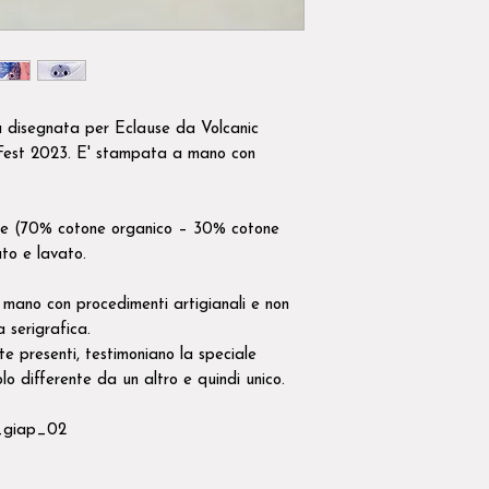
a disegnata per Eclause da Volcanic
Fest 2023. E' stampata a mano con
one (70% cotone organico – 30% cotone
ato e lavato.
mano con procedimenti artigianali e non
ra serigrafica.
nte presenti, testimoniano la speciale
lo differente da un altro e quindi unico.
a_giap_02