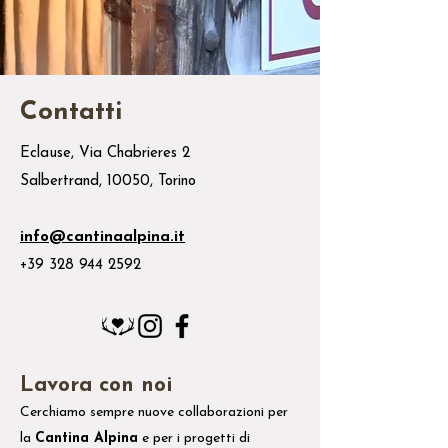
Contatti
Eclause, Via Chabrieres 2
Salbertrand, 10050, Torino
info@cantinaalpina.it
+39 328 944 2592
Lavora con noi
Cerchiamo sempre nuove collaborazioni per
la
Cantina Alpina
e
per i
progetti di