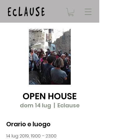
OPEN HOUSE
dom 14 lug
  |  
Eclause
Orario e luogo
14 lug 2019, 19:00 – 23:00