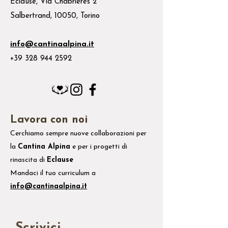
Eclause, Via Chabrieres 2
Salbertrand, 10050, Torino
info@cantinaalpina.it
+39 328 944 2592
Lavora con noi
Cerchiamo sempre nuove collaborazioni per
la
Cantina Alpina
e
per i
progetti di
rinascita di
Eclause
Mandaci il tuo
curriculum
a
info@cantinaalpina.it
Scrivici