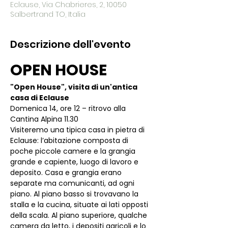
Eclause, Via Chabrieres, 2, 10050
Salbertrand TO, Italia
Descrizione dell'evento
OPEN HOUSE
"Open House", visita di un'antica 
casa di Eclause
Domenica 14, ore 12 – ritrovo alla 
Cantina Alpina 11.30
Visiteremo una tipica casa in pietra di 
Eclause: l’abitazione composta di 
poche piccole camere e la grangia 
grande e capiente, luogo di lavoro e 
deposito. Casa e grangia erano 
separate ma comunicanti, ad ogni 
piano. Al piano basso si trovavano la 
stalla e la cucina, situate ai lati opposti 
della scala. Al piano superiore, qualche 
camera da letto, i depositi agricoli e lo 