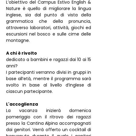
L’obiettivo del Campus Estivo English & 
Nature è quello di migliorare la lingua 
inglese, sia dal punto di vista della 
grammatica che della pronuncia, 
attraverso laboratori, attività, giochi ed 
escursioni nel bosco e sulle cime delle 
montagne.
A chi è rivolto
dedicato a bambini e ragazzi dai 10 ai 15 
anni?
I partecipanti verranno divisi in gruppi in 
base all’età, mentre il programma sarà 
svolto in base al livello d’inglese di 
ciascun partecipante.
L'accoglienza
La vacanza inizierà domenica 
pomeriggio con il ritrovo dei ragazzi 
presso la Cantina Alpina accompagnati 
dai genitori. Verrà offerto un cocktail di 