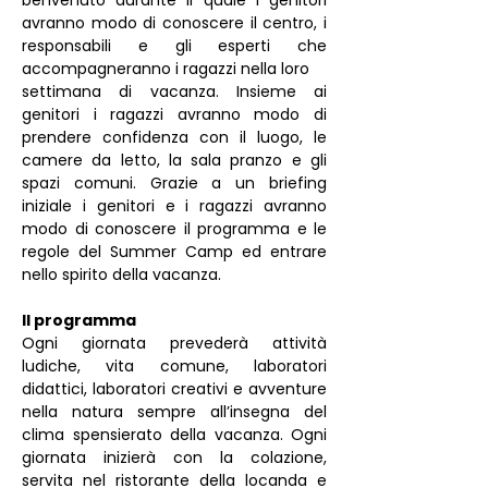
benvenuto durante il quale i genitori 
avranno modo di conoscere il centro, i 
responsabili e gli esperti che 
accompagneranno i ragazzi nella loro
settimana di vacanza. Insieme ai 
genitori i ragazzi avranno modo di 
prendere confidenza con il luogo, le 
camere da letto, la sala pranzo e gli 
spazi comuni. Grazie a un briefing 
iniziale i genitori e i ragazzi avranno 
modo di conoscere il programma e le 
regole del Summer Camp ed entrare 
nello spirito della vacanza.
Il programma
Ogni giornata prevederà attività 
ludiche, vita comune, laboratori 
didattici, laboratori creativi e avventure 
nella natura sempre all’insegna del 
clima spensierato della vacanza. Ogni 
giornata inizierà con la colazione, 
servita nel ristorante della locanda e 