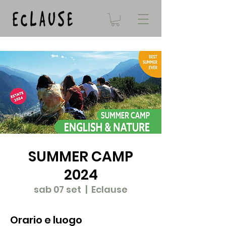
SUMMER CAMP
2024
sab 07 set
  |  
Eclause
Orario e luogo