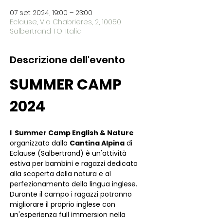
07 set 2024, 19:00 – 23:00
Eclause, Via Chabrieres, 2, 10050
Salbertrand TO, Italia
Descrizione dell'evento
SUMMER CAMP 
2024
Il 
Summer Camp English & Nature
organizzato dalla 
Cantina Alpina
 di 
Eclause (Salbertrand) è un'attività 
estiva per bambini e ragazzi dedicato 
alla scoperta della natura e al 
perfezionamento della lingua inglese.
Durante il campo i ragazzi potranno 
migliorare il proprio inglese con 
un'esperienza full immersion nella 