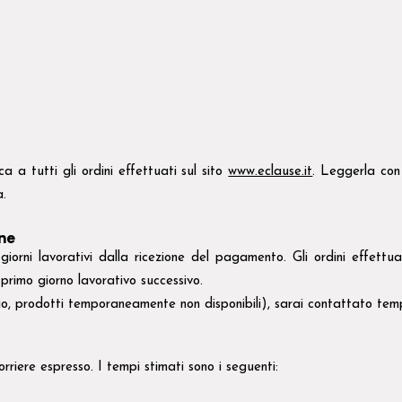
ca a tutti gli ordini effettuati sul sito
www.eclause.it
. Leggerla con
a.
ine
iorni lavorativi dalla ricezione del pagamento. Gli ordini effettua
 primo giorno lavorativo successivo.
pio, prodotti temporaneamente non disponibili), sarai contattato tem
riere espresso. I tempi stimati sono i seguenti: