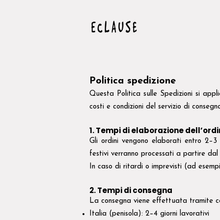
Politica spedizione
Questa Politica sulle Spedizioni si appli
costi e condizioni del servizio di consegn
1. Tempi di elaborazione dell’ord
Gli ordini vengono elaborati entro 2–3 g
festivi verranno processati a partire dal
In caso di ritardi o imprevisti (ad esem
2. Tempi di consegna
La consegna viene effettuata tramite cor
Italia (penisola): 2–4 giorni lavorativi