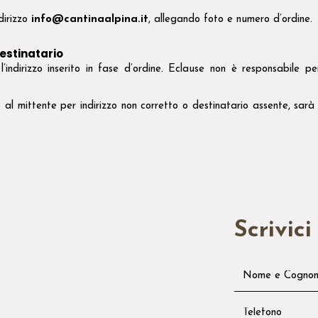
ndirizzo
info@cantinaalpina.it
, allegando foto e numero d’ordine.
destinatario
l’indirizzo inserito in fase d’ordine. Eclause non è responsabile
o al mittente per indirizzo non corretto o destinatario assente, sarà
Scrivici