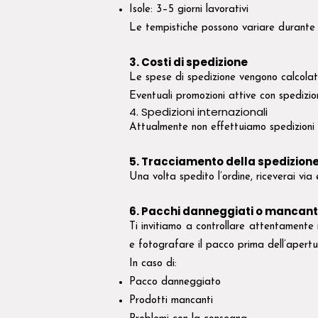
Isole: 3–5 giorni lavorativi
Le tempistiche possono variare durante pe
3. Costi di spedizione
Le spese di spedizione vengono calcolat
Eventuali promozioni attive con spedizi
4. Spedizioni internazionali
Attualmente non effettuiamo spedizioni int
5. Tracciamento della spedizion
Una volta spedito l’ordine, riceverai via
6. Pacchi danneggiati o mancant
Ti invitiamo a controllare attentamente 
e fotografare il pacco prima dell’apertu
In caso di:
Pacco danneggiato
Prodotti mancanti