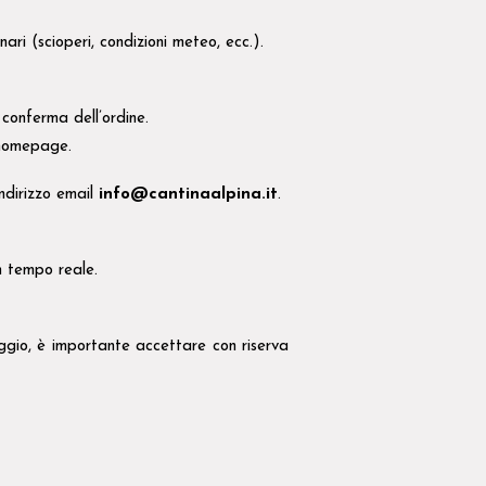
ari (scioperi, condizioni meteo, ecc.).
conferma dell’ordine.
 homepage.
indirizzo email
info@cantinaalpina.it
.
n tempo reale.
aggio, è importante accettare con riserva