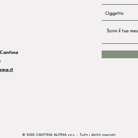
Cantina
e
ina.it
© 2025 CANTINA ALPINA s.n.c. – Tutti i diritti riservati