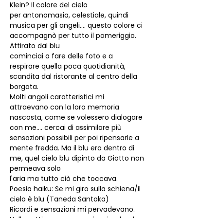
Klein? Il colore del cielo
per antonomasia, celestiale, quindi 
musica per gli angeli.... questo colore ci 
accompagnò per tutto il pomeriggio. 
Attirato dal blu
cominciai a fare delle foto e a 
respirare quella poca quotidianità, 
scandita dal ristorante al centro della 
borgata.
Molti angoli caratteristici mi 
attraevano con la loro memoria 
nascosta, come se volessero dialogare 
con me.... cercai di assimilare più
sensazioni possibili per poi ripensarle a 
mente fredda. Ma il blu era dentro di 
me, quel cielo blu dipinto da Giotto non 
permeava solo
l'aria ma tutto ciò che toccava.
Poesia haiku: Se mi giro sulla schiena/il 
cielo è blu (Taneda Santoka)
Ricordi e sensazioni mi pervadevano.