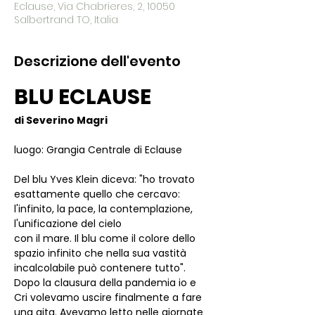
Eclause, Via Chabrieres, 2, 10050
Salbertrand TO, Italia
Descrizione dell'evento
BLU ECLAUSE
di Severino Magri
luogo: Grangia Centrale di Eclause
Del blu Yves Klein diceva: "ho trovato 
esattamente quello che cercavo: 
l'infinito, la pace, la contemplazione, 
l'unificazione del cielo
con il mare. Il blu come il colore dello 
spazio infinito che nella sua vastità 
incalcolabile può contenere tutto".
Dopo la clausura della pandemia io e 
Cri volevamo uscire finalmente a fare 
una gita. Avevamo letto nelle giornate 