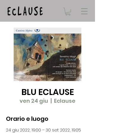
BLU ECLAUSE
ven 24 giu
  |  
Eclause
Orario e luogo
24 giu 2022, 19:00 – 30 set 2022, 19:05