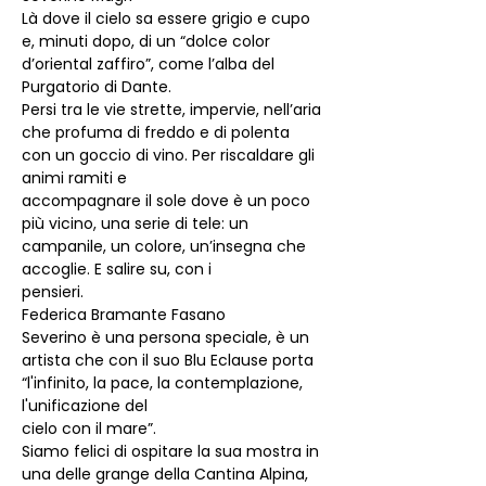
Là dove il cielo sa essere grigio e cupo 
e, minuti dopo, di un “dolce color 
d’oriental zaffiro”, come l’alba del 
Purgatorio di Dante.
Persi tra le vie strette, impervie, nell’aria 
che profuma di freddo e di polenta 
con un goccio di vino. Per riscaldare gli 
animi ramiti e
accompagnare il sole dove è un poco 
più vicino, una serie di tele: un 
campanile, un colore, un’insegna che 
accoglie. E salire su, con i
pensieri.
Federica Bramante Fasano
Severino è una persona speciale, è un 
artista che con il suo Blu Eclause porta 
“l'infinito, la pace, la contemplazione, 
l'unificazione del
cielo con il mare”.
Siamo felici di ospitare la sua mostra in 
una delle grange della Cantina Alpina, 