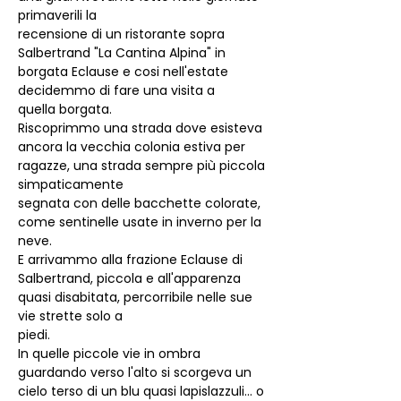
primaverili la
recensione di un ristorante sopra 
Salbertrand "La Cantina Alpina" in 
borgata Eclause e cosi nell'estate 
decidemmo di fare una visita a
quella borgata.
Riscoprimmo una strada dove esisteva 
ancora la vecchia colonia estiva per 
ragazze, una strada sempre più piccola 
simpaticamente
segnata con delle bacchette colorate, 
come sentinelle usate in inverno per la 
neve.
E arrivammo alla frazione Eclause di 
Salbertrand, piccola e all'apparenza 
quasi disabitata, percorribile nelle sue 
vie strette solo a
piedi.
In quelle piccole vie in ombra 
guardando verso l'alto si scorgeva un 
cielo terso di un blu quasi lapislazzuli... o 