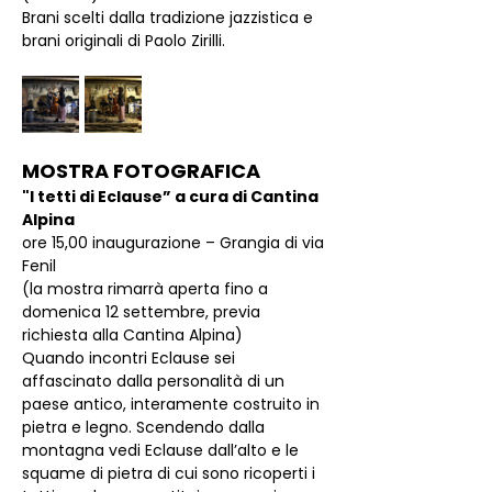
Brani scelti dalla tradizione jazzistica e 
brani originali di Paolo Zirilli.
MOSTRA FOTOGRAFICA
"I tetti di Eclause” a cura di Cantina 
Alpina
ore 15,00 inaugurazione – Grangia di via 
Fenil
(la mostra rimarrà aperta fino a 
domenica 12 settembre, previa 
richiesta alla Cantina Alpina)
Quando incontri Eclause sei 
affascinato dalla personalità di un 
paese antico, interamente costruito in 
pietra e legno. Scendendo dalla 
montagna vedi Eclause dall’alto e le 
squame di pietra di cui sono ricoperti i 