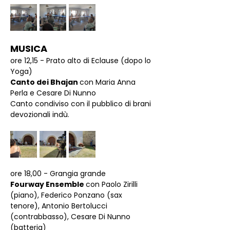
MUSICA
ore 12,15 - Prato alto di Eclause (dopo lo 
Yoga)
Canto dei Bhajan 
con Maria Anna 
Perla e Cesare Di Nunno
Canto condiviso con il pubblico di brani 
devozionali indù.
ore 18,00 - Grangia grande
Fourway Ensemble 
con Paolo Zirilli 
(piano), Federico Ponzano (sax 
tenore), Antonio Bertolucci 
(contrabbasso), Cesare Di Nunno 
(batteria)