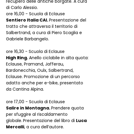
recupero delle antiche borgate. A cura 
di Carlo Alessio.
ore 16,00 - Scuola di Eclause
Sentiero Italia CAI. 
Presentazione del 
tratto che attraversa il territorio di 
Salbertrand, a cura di Piero Scaglia e 
Gabriele Barbangelo.
ore 16,30 - Scuola di Eclause
High Ring. 
Anello ciclabile in alta quota: 
Eclause, Pramand, Jafferau, 
Bardonecchia, Oulx, Salbertrand, 
Eclause. Promozione di un percorso 
adatto anche per e-bike, presentato 
da Cantina Alpina.
ore 17,00 - Scuola di Eclause
Salire in Montagna. 
Prendere quota 
per sfuggire al riscaldamento 
globale.
Presentazione del libro di 
Luca 
Mercalli
, a cura dell’autore.