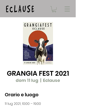
GRANGIA FEST 2021
dom 11 lug
  |  
Eclause
Orario e luogo
11 lug 2021, 10:00 – 19:00