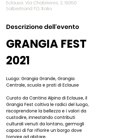
Eclause, Via Chabrieres, 2, 10050
Salbertrand TO, Italia
Descrizione dell'evento
GRANGIA FEST 
2021
Luogo: Grangia Grande, Grangia 
Centrale, scuola e prati di Eclause
Curato da Cantina Alpina di Eclause, il 
Grangia Fest coltiva le radici del luogo, 
riscoprendone la bellezza e i valori da 
custodire, innestando contributi 
culturali venuti da lontano, germogli 
capaci di far rifiorire un borgo dove 
tornare ad abitare.