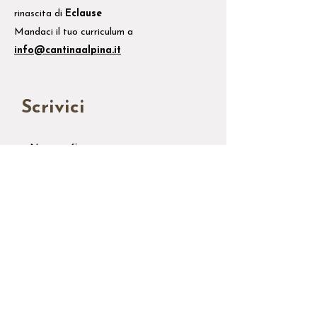
rinascita di
Eclause
Mandaci il tuo
curriculum
a
info@cantinaalpina.it
Scrivici