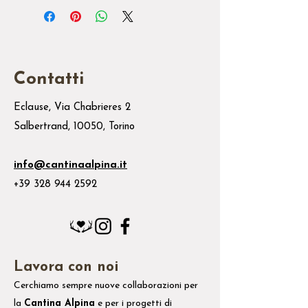
Contatti
Eclause, Via Chabrieres 2
Salbertrand, 10050, Torino
info@cantinaalpina.it
+39 328 944 2592
Lavora con noi
Cerchiamo sempre nuove collaborazioni per
la
Cantina Alpina
e
per i
progetti di