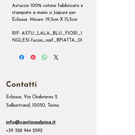
Astuccio 100% cotone fabbricato e
stampato a mano a Jaipure per
Eclause. Misure: 19,5cm X 15,5cm
RIF: ASTU_LALA_BLU_FIORI_I
NGLESI-fucsia_naif_BPIATTA_01
Contatti
Eclause, Via Chabrieres 2
Salbertrand, 10050, Torino
info@cantinaalpina.it
+39 328 944 2592