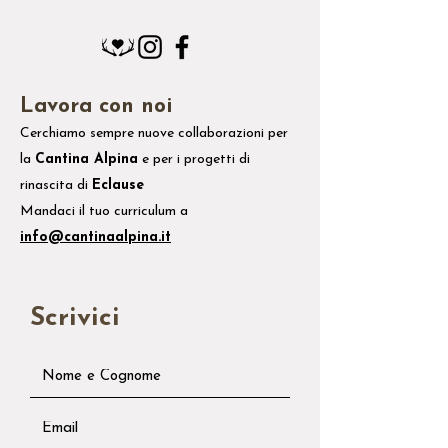
Lavora con noi
Cerchiamo sempre nuove collaborazioni per
la
Cantina Alpina
e
per i
progetti di
rinascita di
Eclause
Mandaci il tuo
curriculum
a
info@cantinaalpina.it
Scrivici