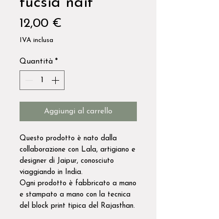
fucsia naif
Prezzo
12,00 €
IVA inclusa
Quantità
*
Aggiungi al carrello
Questo prodotto è nato dalla
collaborazione con Lala, artigiano e
designer di Jaipur, conosciuto
viaggiando in India.
Ogni prodotto è fabbricato a mano
e stampato a mano con la tecnica
del block print tipica del Rajasthan.