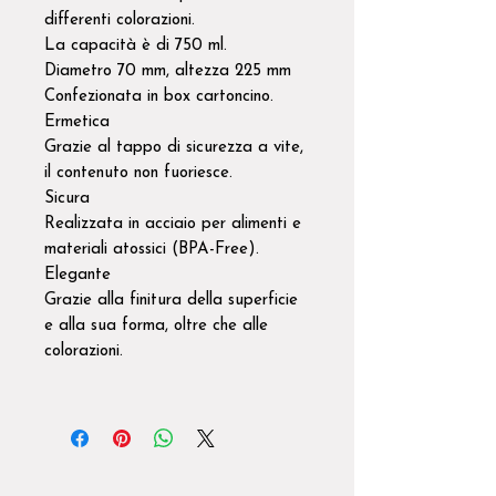
differenti colorazioni.
La capacità è di 750 ml.
Diametro 70 mm, altezza 225 mm
Confezionata in box cartoncino.
Ermetica
Grazie al tappo di sicurezza a vite,
il contenuto non fuoriesce.
Sicura
Realizzata in acciaio per alimenti e
materiali atossici (BPA-Free).
Elegante
Grazie alla finitura della superficie
e alla sua forma, oltre che alle
colorazioni.