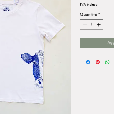
IVA inclusa
Quantità
*
Agg