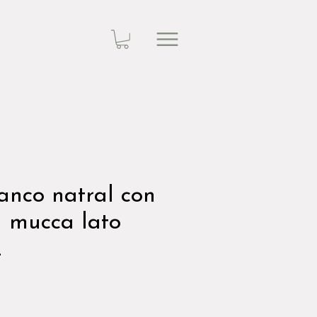
ianco natral con
a mucca lato
2
zzo