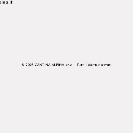
ina.it
© 2025 CANTINA ALPINA s.n.c. – Tutti i diritti riservati