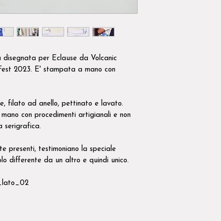
a disegnata per Eclause da Volcanic
Fest 2023. E' stampata a mano con
, filato ad anello, pettinato e lavato.
mano con procedimenti artigianali e non
ra serigrafica.
nte presenti, testimoniano la speciale
lo differente da un altro e quindi unico.
_lato_02