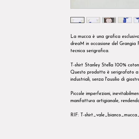
La mucca è una grafica esclusiv
dreaM in occasione del Grangia 
tecnica serigrafica.
T-shirt Stanley Stella 100% cotone
Questo prodotto è serigrafato a 
industriali, senza l'ausilio di giost
Piccole imperfezioni, inevitabilme
manifattura artigianale, rendendo
RIF: T-shirt_vale_bianco_mucca