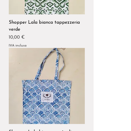
Shopper Lala bianca tappezzeria
verde
Prezzo
10,00 €
IVA inclusa