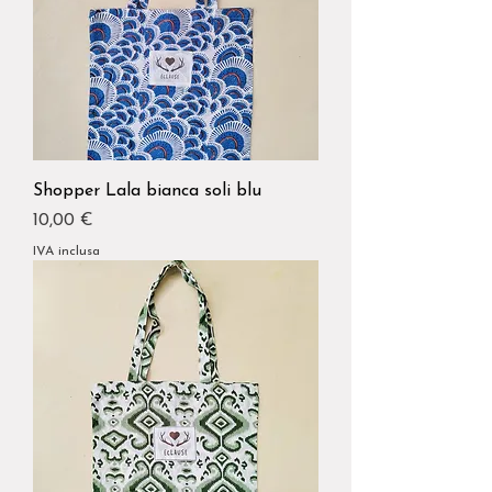
Shopper Lala bianca soli blu
Prezzo
10,00 €
IVA inclusa