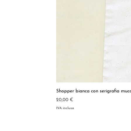
Shopper bianca con serigrafia muc
Prezzo
20,00 €
IVA inclusa