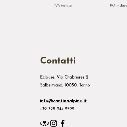
IVA inclusa
IVA inclus
Contatti
Eclause, Via Chabrieres 2
Salbertrand, 10050, Torino
info@cantinaalpina.it
+39 328 944 2592