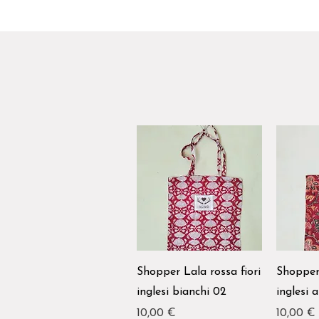
Shopper Lala rossa fiori
Shopper 
inglesi bianchi 02
inglesi 
Prezzo
Prezzo
10,00 €
10,00 €