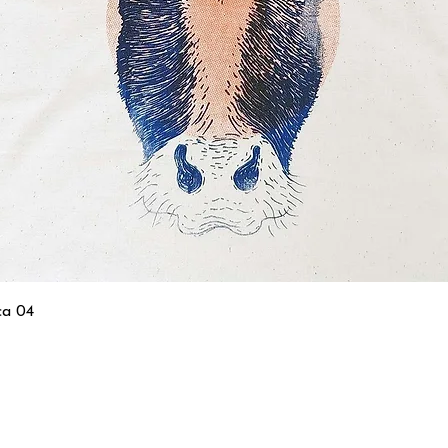
ca 04